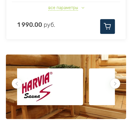
все параметры
1 990.00
руб.