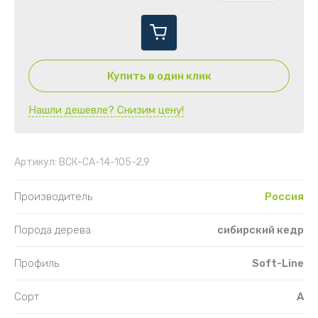
Купить в один клик
Нашли дешевле? Снизим цену!
Артикул:
ВСК-СА-14-105-2,9
Производитель
Россия
Порода дерева
сибирский кедр
Профиль
Soft-Line
Сорт
А