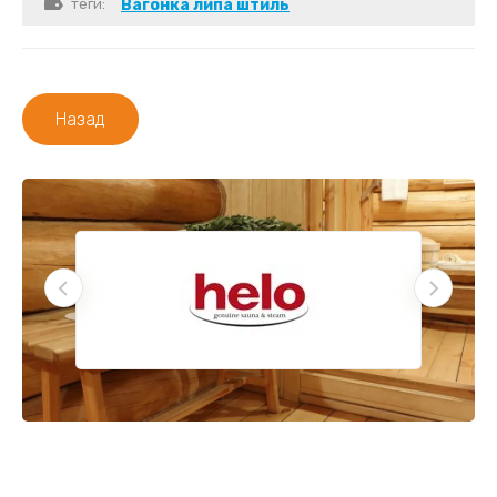
теги:
Вагонка липа штиль
Назад