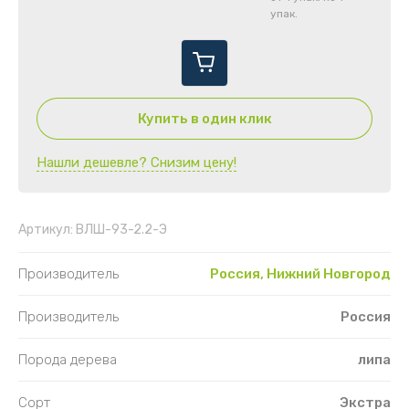
упак.
Купить в один клик
Нашли дешевле? Снизим цену!
Артикул:
ВЛШ-93-2.2-Э
Производитель
Россия, Нижний Новгород
Производитель
Россия
Порода дерева
липа
Сорт
Экстра